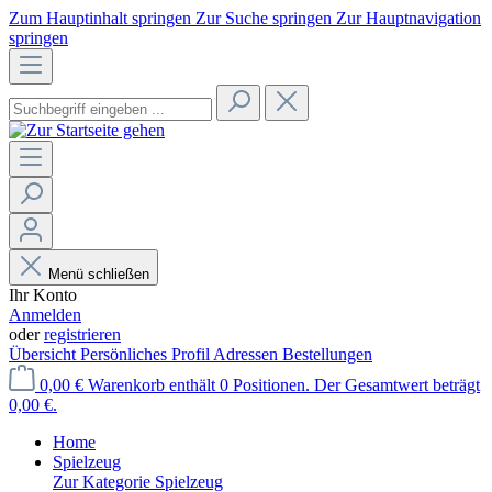
Zum Hauptinhalt springen
Zur Suche springen
Zur Hauptnavigation
springen
Menü schließen
Ihr Konto
Anmelden
oder
registrieren
Übersicht
Persönliches Profil
Adressen
Bestellungen
0,00 €
Warenkorb enthält 0 Positionen. Der Gesamtwert beträgt
0,00 €.
Home
Spielzeug
Zur Kategorie Spielzeug