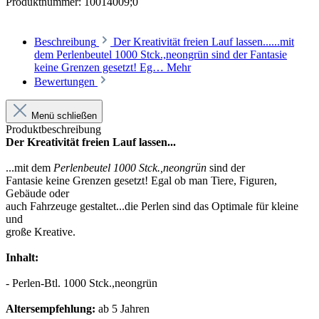
Produktnummer:
10014009;0
Beschreibung
Der Kreativität freien Lauf lassen......mit
dem Perlenbeutel 1000 Stck.,neongrün sind der Fantasie
keine Grenzen gesetzt! Eg…
Mehr
Bewertungen
Menü schließen
Produktbeschreibung
Der Kreativität freien Lauf lassen...
...mit dem
Perlenbeutel 1000 Stck.,neongrün
sind der
Fantasie keine Grenzen gesetzt! Egal ob man Tiere, Figuren,
Gebäude oder
auch Fahrzeuge gestaltet...die Perlen sind das Optimale für kleine
und
große Kreative.
Inhalt:
- Perlen-Btl. 1000 Stck.,neongrün
Altersempfehlung:
ab 5 Jahren