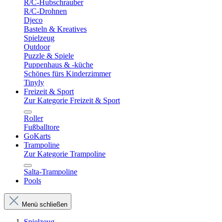
R/C-Hubschrauber
R/C-Drohnen
Djeco
Basteln & Kreatives
Spielzeug
Outdoor
Puzzle & Spiele
Puppenhaus & -küche
Schönes fürs Kinderzimmer
Tinyly
Freizeit & Sport
Zur Kategorie Freizeit & Sport
Roller
Fußballtore
GoKarts
Trampoline
Zur Kategorie Trampoline
Salta-Trampoline
Pools
Menü schließen
Spielzeug