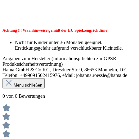
Achtung !!! Warnhinweise gemäß der EU Spielzeugrichtlinie
Nicht für Kinder unter 36 Monaten geeignet.
Erstickungsgefahr aufgrund verschluckbarer Kleinteile.
Angaben zum Hersteller (Informationspflichten zur GPSR
Produktsicherheitsverordnung)
Hama GmbH & Co.KG, Dresdner Str. 9, 86653 Monheim, DE,
Telefon: +499091502415976, eMail: johanna.roessle@hama.de
Menü schließen
0 von 0 Bewertungen