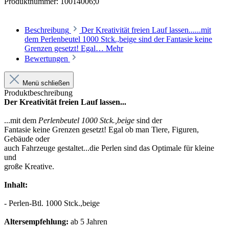
Produktnummer:
10014006;0
Beschreibung
Der Kreativität freien Lauf lassen......mit
dem Perlenbeutel 1000 Stck.,beige sind der Fantasie keine
Grenzen gesetzt! Egal…
Mehr
Bewertungen
Menü schließen
Produktbeschreibung
Der Kreativität freien Lauf lassen...
...mit dem
Perlenbeutel 1000 Stck.,beige
sind der
Fantasie keine Grenzen gesetzt! Egal ob man Tiere, Figuren,
Gebäude oder
auch Fahrzeuge gestaltet...die Perlen sind das Optimale für kleine
und
große Kreative.
Inhalt:
- Perlen-Btl. 1000 Stck.,beige
Altersempfehlung:
ab 5 Jahren