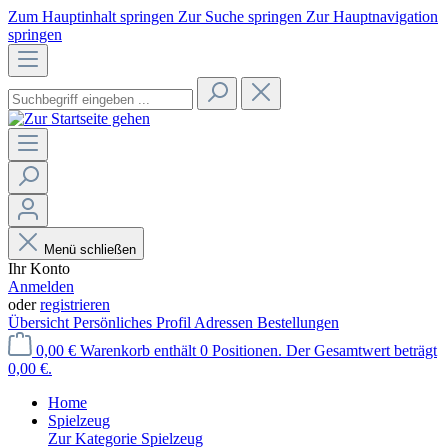
Zum Hauptinhalt springen
Zur Suche springen
Zur Hauptnavigation
springen
Menü schließen
Ihr Konto
Anmelden
oder
registrieren
Übersicht
Persönliches Profil
Adressen
Bestellungen
0,00 €
Warenkorb enthält 0 Positionen. Der Gesamtwert beträgt
0,00 €.
Home
Spielzeug
Zur Kategorie Spielzeug