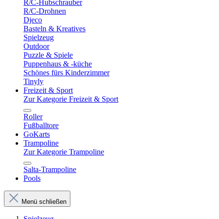
R/C-Hubschrauber
R/C-Drohnen
Djeco
Basteln & Kreatives
Spielzeug
Outdoor
Puzzle & Spiele
Puppenhaus & -küche
Schönes fürs Kinderzimmer
Tinyly
Freizeit & Sport
Zur Kategorie Freizeit & Sport
Roller
Fußballtore
GoKarts
Trampoline
Zur Kategorie Trampoline
Salta-Trampoline
Pools
Menü schließen
Spielzeug