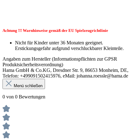
Achtung !!! Warnhinweise gemäß der EU Spielzeugrichtlinie
Nicht für Kinder unter 36 Monaten geeignet.
Erstickungsgefahr aufgrund verschluckbarer Kleinteile.
Angaben zum Hersteller (Informationspflichten zur GPSR
Produktsicherheitsverordnung)
Hama GmbH & Co.KG, Dresdner Str. 9, 86653 Monheim, DE,
Telefon: +499091502415976, eMail: johanna.roessle@hama.de
Menü schließen
0 von 0 Bewertungen