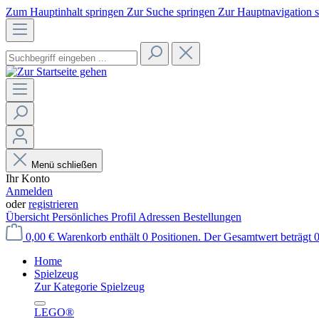
Zum Hauptinhalt springen
Zur Suche springen
Zur Hauptnavigation 
Menü schließen
Ihr Konto
Anmelden
oder
registrieren
Übersicht
Persönliches Profil
Adressen
Bestellungen
0,00 €
Warenkorb enthält 0 Positionen. Der Gesamtwert beträgt 0
Home
Spielzeug
Zur Kategorie Spielzeug
LEGO®