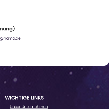
dnung)
sle@hama.de
WICHTIGE LINKS
Unser Unternehmen