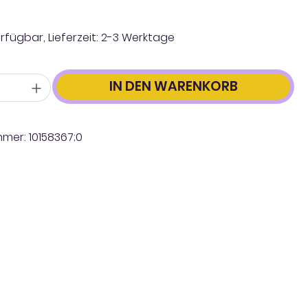
rfügbar, Lieferzeit: 2-3 Werktage
IN DEN WARENKORB
mmer:
10158367;0