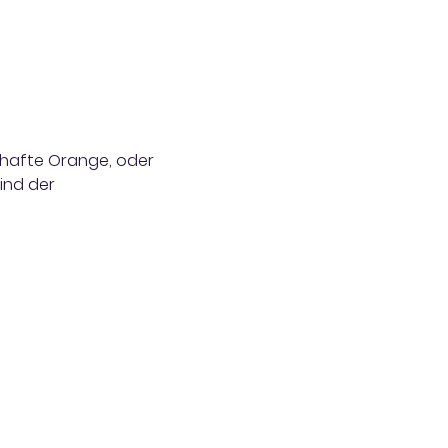
khafte Orange, oder
sind der