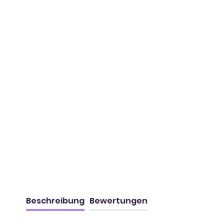
Beschreibung
Bewertungen