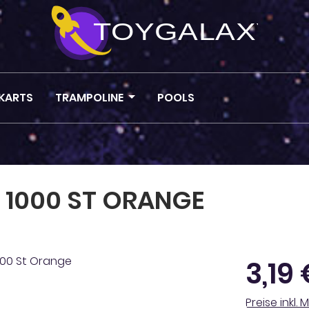
KARTS
TRAMPOLINE
POOLS
 1000 ST ORANGE
Regulärer Pr
3,19
Preise inkl.