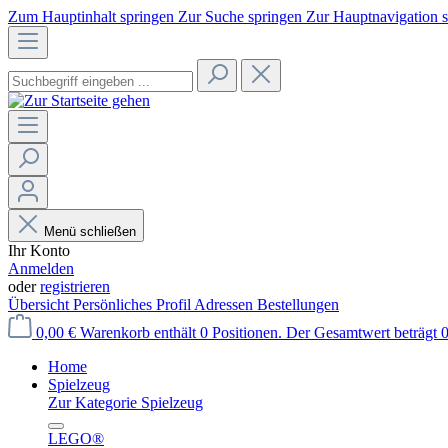
Zum Hauptinhalt springen
Zur Suche springen
Zur Hauptnavigation 
Menü schließen
Ihr Konto
Anmelden
oder
registrieren
Übersicht
Persönliches Profil
Adressen
Bestellungen
0,00 €
Warenkorb enthält 0 Positionen. Der Gesamtwert beträgt 0
Home
Spielzeug
Zur Kategorie Spielzeug
LEGO®