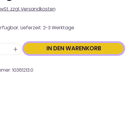
 MwSt. zzgl. Versandkosten
rfügbar, Lieferzeit: 2-3 Werktage
IN DEN WARENKORB
mmer:
10361213;0