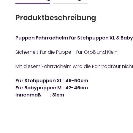
Produktbeschreibung
Puppen Fahrradhelm für Stehpuppen XL & Bab
Sicherheit für die Puppe - für Groß und Klein
Mit diesem Fahrradhelm wird die Fahrradtour nicht
Für Stehpuppen XL : 45-50cm
Für Babypuppen M : 42-46cm
Innenmaß : 31cm