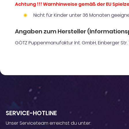
Achtung !!! Warnhinweise gemäß der EU Spielze
Nicht für Kinder unter 36 Monaten geeigne
Angaben zum Hersteller (Informations
GÖTZ Puppenmanufaktur Int. GmbH, Einberger Str. 
SERVICE-HOTLINE
Unser Serviceteam erreichst du unter: