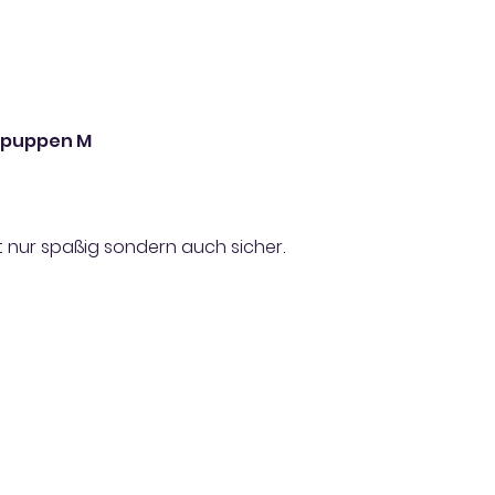
ypuppen M
 nur spaßig sondern auch sicher.