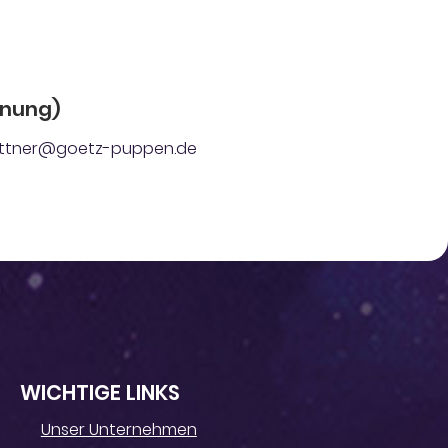
dnung)
: kettner@goetz-puppen.de
WICHTIGE LINKS
Unser Unternehmen