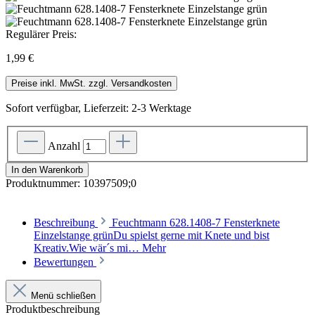
Regulärer Preis:
1,99 €
Preise inkl. MwSt. zzgl. Versandkosten
Sofort verfügbar, Lieferzeit: 2-3 Werktage
Anzahl
In den Warenkorb
Produktnummer:
10397509;0
Beschreibung
Feuchtmann 628.1408-7 Fensterknete
Einzelstange grünDu spielst gerne mit Knete und bist
Kreativ.Wie wär´s mi…
Mehr
Bewertungen
Menü schließen
Produktbeschreibung