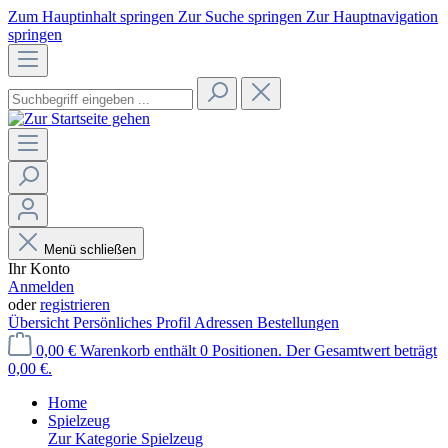
Zum Hauptinhalt springen
Zur Suche springen
Zur Hauptnavigation
springen
Menü schließen
Ihr Konto
Anmelden
oder
registrieren
Übersicht
Persönliches Profil
Adressen
Bestellungen
0,00 €
Warenkorb enthält 0 Positionen. Der Gesamtwert beträgt
0,00 €.
Home
Spielzeug
Zur Kategorie Spielzeug