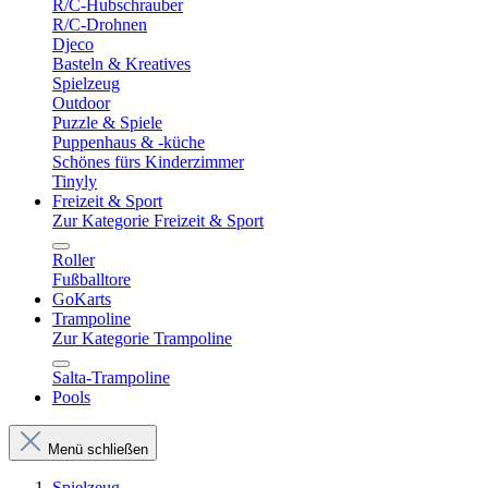
R/C-Hubschrauber
R/C-Drohnen
Djeco
Basteln & Kreatives
Spielzeug
Outdoor
Puzzle & Spiele
Puppenhaus & -küche
Schönes fürs Kinderzimmer
Tinyly
Freizeit & Sport
Zur Kategorie Freizeit & Sport
Roller
Fußballtore
GoKarts
Trampoline
Zur Kategorie Trampoline
Salta-Trampoline
Pools
Menü schließen
Spielzeug