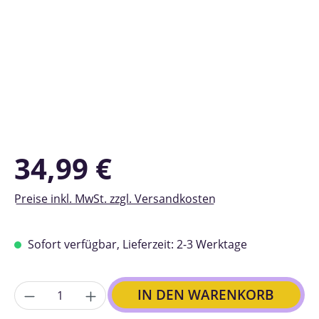
Regulärer Preis:
34,99 €
Preise inkl. MwSt. zzgl. Versandkosten
Sofort verfügbar, Lieferzeit: 2-3 Werktage
Anzahl
IN DEN WARENKORB