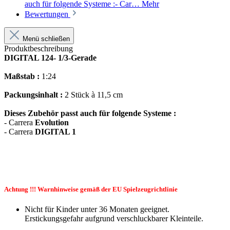
auch für folgende Systeme :- Car…
Mehr
Bewertungen
Menü schließen
Produktbeschreibung
DIGITAL 124- 1/3-Gerade
Maßstab :
1:24
Packungsinhalt :
2 Stück à 11,5 cm
Dieses Zubehör passt auch für folgende Systeme :
- Carrera
Evolution
- Carrera
DIGITAL 1
Achtung !!! Warnhinweise gemäß der EU Spielzeugrichtlinie
Nicht für Kinder unter 36 Monaten geeignet.
Erstickungsgefahr aufgrund verschluckbarer Kleinteile.