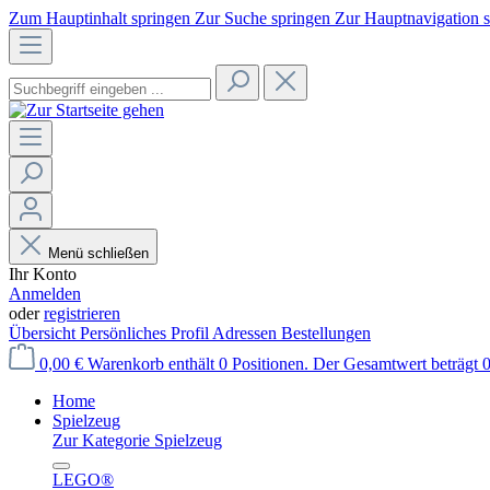
Zum Hauptinhalt springen
Zur Suche springen
Zur Hauptnavigation 
Menü schließen
Ihr Konto
Anmelden
oder
registrieren
Übersicht
Persönliches Profil
Adressen
Bestellungen
0,00 €
Warenkorb enthält 0 Positionen. Der Gesamtwert beträgt 0
Home
Spielzeug
Zur Kategorie Spielzeug
LEGO®