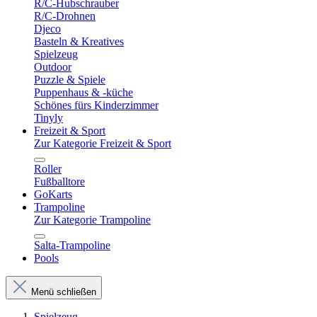
R/C-Hubschrauber
R/C-Drohnen
Djeco
Basteln & Kreatives
Spielzeug
Outdoor
Puzzle & Spiele
Puppenhaus & -küche
Schönes fürs Kinderzimmer
Tinyly
Freizeit & Sport
Zur Kategorie Freizeit & Sport
Roller
Fußballtore
GoKarts
Trampoline
Zur Kategorie Trampoline
Salta-Trampoline
Pools
Menü schließen
Spielzeug