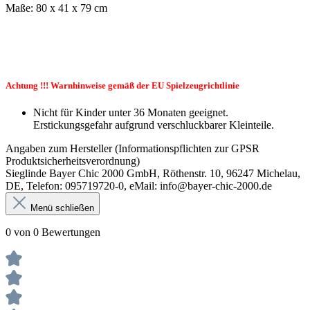
Maße: 80 x 41 x 79 cm
Achtung !!! Warnhinweise gemäß der EU Spielzeugrichtlinie
Nicht für Kinder unter 36 Monaten geeignet.
Erstickungsgefahr aufgrund verschluckbarer Kleinteile.
Angaben zum Hersteller (Informationspflichten zur GPSR
Produktsicherheitsverordnung)
Sieglinde Bayer Chic 2000 GmbH, Röthenstr. 10, 96247 Michelau,
DE, Telefon: 095719720-0, eMail: info@bayer-chic-2000.de
Menü schließen
0 von 0 Bewertungen