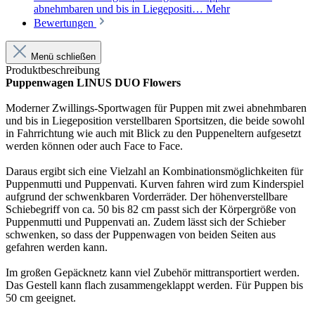
abnehmbaren und bis in Liegepositi…
Mehr
Bewertungen
Menü schließen
Produktbeschreibung
Puppenwagen LINUS DUO Flowers
Moderner Zwillings-Sportwagen für Puppen mit zwei abnehmbaren
und bis in Liegeposition verstellbaren Sportsitzen, die beide sowohl
in Fahrrichtung wie auch mit Blick zu den Puppeneltern aufgesetzt
werden können oder auch Face to Face.
Daraus ergibt sich eine Vielzahl an Kombinationsmöglichkeiten für
Puppenmutti und Puppenvati. Kurven fahren wird zum Kinderspiel
aufgrund der schwenkbaren Vorderräder. Der höhenverstellbare
Schiebegriff von ca. 50 bis 82 cm passt sich der Körpergröße von
Puppenmutti und Puppenvati an. Zudem lässt sich der Schieber
schwenken, so dass der Puppenwagen von beiden Seiten aus
gefahren werden kann.
Im großen Gepäcknetz kann viel Zubehör mittransportiert werden.
Das Gestell kann flach zusammengeklappt werden. Für Puppen bis
50 cm geeignet.