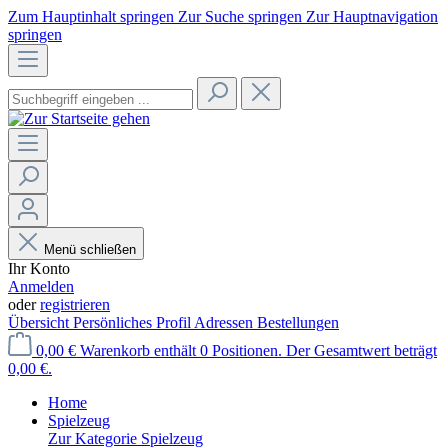
Zum Hauptinhalt springen
Zur Suche springen
Zur Hauptnavigation
springen
Menü schließen
Ihr Konto
Anmelden
oder
registrieren
Übersicht
Persönliches Profil
Adressen
Bestellungen
0,00 €
Warenkorb enthält 0 Positionen. Der Gesamtwert beträgt
0,00 €.
Home
Spielzeug
Zur Kategorie Spielzeug