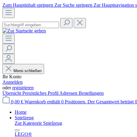
Zum Hauptinhalt springen
Zur Suche springen
Zur Hauptnavigation 
Menü schließen
Ihr Konto
Anmelden
oder
registrieren
Übersicht
Persönliches Profil
Adressen
Bestellungen
0,00 €
Warenkorb enthält 0 Positionen. Der Gesamtwert beträgt 0
Home
Spielzeug
Zur Kategorie Spielzeug
LEGO®