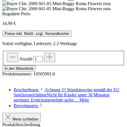
Regulärer Preis:
16,99 €
Preise inkl. MwSt. zzgl. Versandkosten
Sofort verfügbar, Lieferzeit: 2-3 Werktage
Anzahl
In den Warenkorb
Produktnummer:
10505991;0
Beschreibung
Achtung !!! Warnhinweise gemäß der EU
SpielzeugrichtlinieNicht für Kinder unter 36 Monaten
geeignet. Erstickungsgefahr aufgr…
Mehr
Bewertungen
Menü schließen
Produktbeschreibung