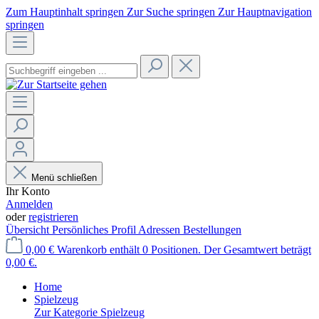
Zum Hauptinhalt springen
Zur Suche springen
Zur Hauptnavigation
springen
Menü schließen
Ihr Konto
Anmelden
oder
registrieren
Übersicht
Persönliches Profil
Adressen
Bestellungen
0,00 €
Warenkorb enthält 0 Positionen. Der Gesamtwert beträgt
0,00 €.
Home
Spielzeug
Zur Kategorie Spielzeug