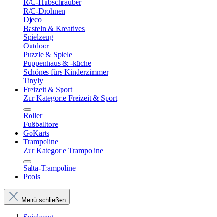
R/C-Hubschrauber
R/C-Drohnen
Djeco
Basteln & Kreatives
Spielzeug
Outdoor
Puzzle & Spiele
Puppenhaus & -küche
Schönes fürs Kinderzimmer
Tinyly
Freizeit & Sport
Zur Kategorie Freizeit & Sport
Roller
Fußballtore
GoKarts
Trampoline
Zur Kategorie Trampoline
Salta-Trampoline
Pools
Menü schließen
Spielzeug