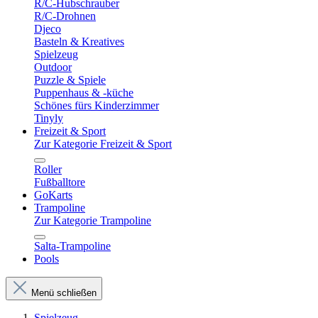
R/C-Hubschrauber
R/C-Drohnen
Djeco
Basteln & Kreatives
Spielzeug
Outdoor
Puzzle & Spiele
Puppenhaus & -küche
Schönes fürs Kinderzimmer
Tinyly
Freizeit & Sport
Zur Kategorie Freizeit & Sport
Roller
Fußballtore
GoKarts
Trampoline
Zur Kategorie Trampoline
Salta-Trampoline
Pools
Menü schließen
Spielzeug