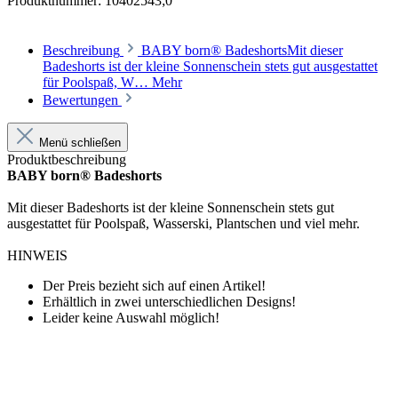
Produktnummer:
10402543;0
Beschreibung
BABY born® BadeshortsMit dieser
Badeshorts ist der kleine Sonnenschein stets gut ausgestattet
für Poolspaß, W…
Mehr
Bewertungen
Menü schließen
Produktbeschreibung
BABY born® Badeshorts
Mit dieser Badeshorts ist der kleine Sonnenschein stets gut
ausgestattet für Poolspaß, Wasserski, Plantschen und viel mehr.
HINWEIS
Der Preis bezieht sich auf einen Artikel!
Erhältlich in zwei unterschiedlichen Designs!
Leider keine Auswahl möglich!