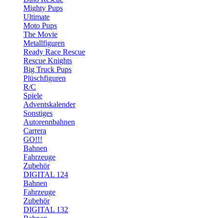
Mighty Pups
Ultimate
Moto Pups
The Movie
Metallfiguren
Ready Race Rescue
Rescue Knights
Big Truck Pups
Plüschfiguren
R/C
Spiele
Adventskalender
Sonstiges
Autorennbahnen
Carrera
GO!!!
Bahnen
Fahrzeuge
Zubehör
DIGITAL 124
Bahnen
Fahrzeuge
Zubehör
DIGITAL 132