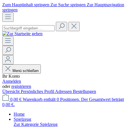
Zum Hauptinhalt springen
Zur Suche springen
Zur Hauptnavigation
springen
Menü schließen
Ihr Konto
Anmelden
oder
registrieren
Übersicht
Persönliches Profil
Adressen
Bestellungen
0,00 €
Warenkorb enthält 0 Positionen. Der Gesamtwert beträgt
0,00 €.
Home
Spielzeug
Zur Kategorie Spielzeug