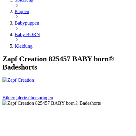
Puppen
Babypuppen
Baby BORN
Kleidung
Zapf Creation 825457 BABY born®
Badeshorts
Bildergalerie überspringen