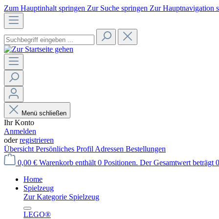
Zum Hauptinhalt springen
Zur Suche springen
Zur Hauptnavigation 
Menü schließen
Ihr Konto
Anmelden
oder
registrieren
Übersicht
Persönliches Profil
Adressen
Bestellungen
0,00 €
Warenkorb enthält 0 Positionen. Der Gesamtwert beträgt 0
Home
Spielzeug
Zur Kategorie Spielzeug
LEGO®