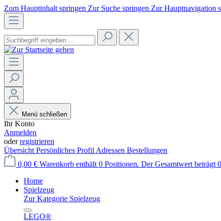
Zum Hauptinhalt springen
Zur Suche springen
Zur Hauptnavigation 
Menü schließen
Ihr Konto
Anmelden
oder
registrieren
Übersicht
Persönliches Profil
Adressen
Bestellungen
0,00 €
Warenkorb enthält 0 Positionen. Der Gesamtwert beträgt 0
Home
Spielzeug
Zur Kategorie Spielzeug
LEGO®