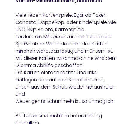
Karten-Mischmaschine, elektrisch
Viele lieben Kartenspiele. Egal ob Poker,
Canasta, Doppelkop, oder Kinderspiele wie
UNO, Skip Bo etc, Kartenspiele
fordern die Mitspieler zum mitfiebern und
Spaß haben. Wenn da nicht das Karten
mischen wäre...das lästig und mühsam ist.
Mit dieser Karten-Mischmaschine wird dem
Dilemma Abhilfe geschaffen.
Die Karten einfach rechts und links
auflegen und auf den Knopf drücken,
unten aus dem Schub wieder herausholen
und
weiter gehts..Schummeln ist so unmöglich.
Batterien sind
nicht
im Lieferumfang
enthalten.