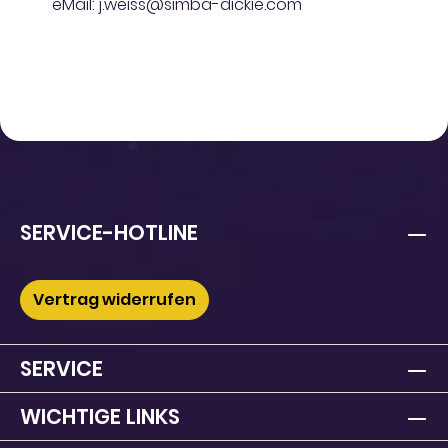
eMail: j.weiss@simba-dickie.com
SERVICE-HOTLINE
Vertrag widerrufen
SERVICE
WICHTIGE LINKS