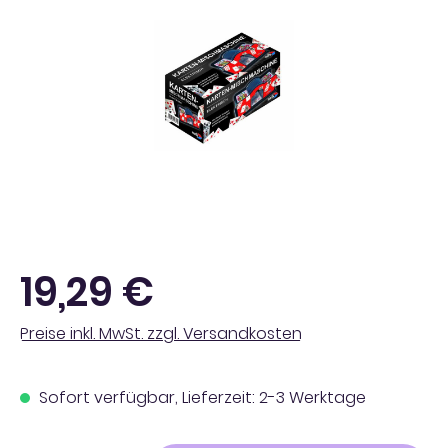
Regulärer Preis:
19,29 €
Preise inkl. MwSt. zzgl. Versandkosten
Sofort verfügbar, Lieferzeit: 2-3 Werktage