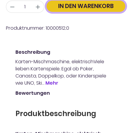
Anzahl
IN DEN WARENKORB
Produktnummer:
10000512;0
Beschreibung
Karten-Mischmaschine, elektrischViele
lieben Kartenspiele. Egal ob Poker,
Canasta, Doppelkop, oder Kinderspiele
wie UNO, Ski…
Mehr
Bewertungen
Produktbeschreibung