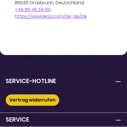
85630 Grasbrunn, Deutschland
+49 89 45 34 60
https://www.lego.com/de-de/de
SERVICE-HOTLINE
Vertrag widerrufen
SERVICE