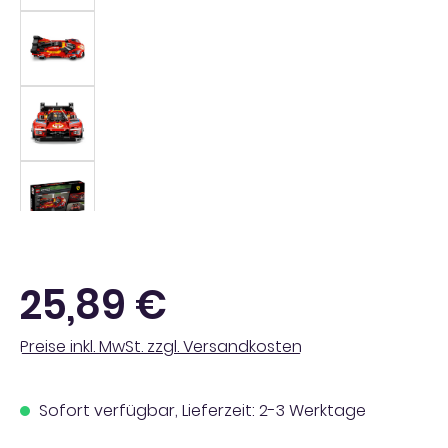
Regulärer Preis:
25,89 €
Preise inkl. MwSt. zzgl. Versandkosten
Sofort verfügbar, Lieferzeit: 2-3 Werktage