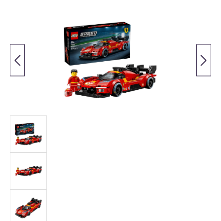
Bildergalerie überspringen