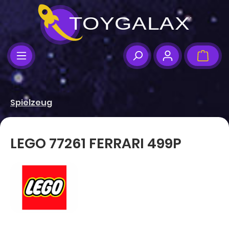
Zum Hauptinhalt springen
Ware
Spielzeug
LEGO 77261 FERRARI 499P