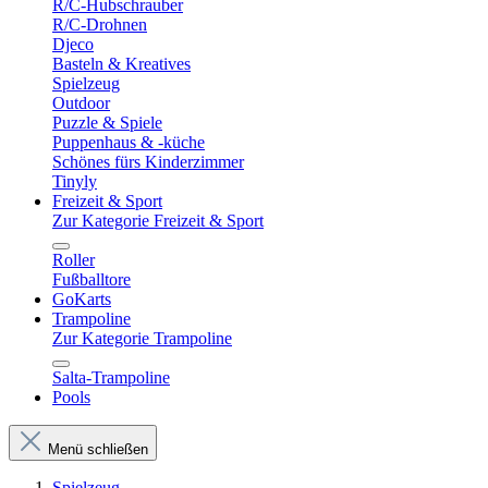
R/C-Hubschrauber
R/C-Drohnen
Djeco
Basteln & Kreatives
Spielzeug
Outdoor
Puzzle & Spiele
Puppenhaus & -küche
Schönes fürs Kinderzimmer
Tinyly
Freizeit & Sport
Zur Kategorie Freizeit & Sport
Roller
Fußballtore
GoKarts
Trampoline
Zur Kategorie Trampoline
Salta-Trampoline
Pools
Menü schließen
Spielzeug