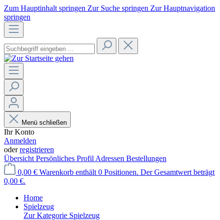
Zum Hauptinhalt springen
Zur Suche springen
Zur Hauptnavigation
springen
Menü schließen
Ihr Konto
Anmelden
oder
registrieren
Übersicht
Persönliches Profil
Adressen
Bestellungen
0,00 €
Warenkorb enthält 0 Positionen. Der Gesamtwert beträgt
0,00 €.
Home
Spielzeug
Zur Kategorie Spielzeug