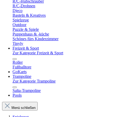
R/C-Hubschrauber
R/C-Drohnen
Djeco
Basteln & Kreatives
Spielzeug
Outdoor
Puzzle & Spiele
Puppenhaus & -küche
Schönes fürs Kinderzimmer
Tinyly
Freizeit & Sport
Zur Kategorie Freizeit & Sport
Roller
Fußballtore
GoKarts
Trampoline
Zur Kategorie Trampoline
Salta-Trampoline
Pools
Menü schließen
Spielzeug