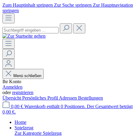
Zum Hauptinhalt springen
Zur Suche springen
Zur Hauptnavigation
springen
Menü schließen
Ihr Konto
Anmelden
oder
registrieren
Übersicht
Persönliches Profil
Adressen
Bestellungen
0,00 €
Warenkorb enthält 0 Positionen. Der Gesamtwert beträgt
0,00 €.
Home
Spielzeug
Zur Kategorie Spielzeug