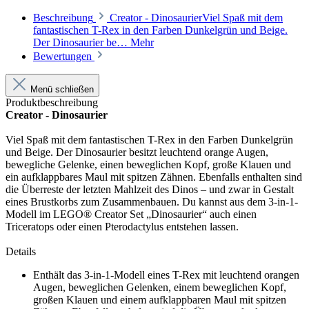
Beschreibung
Creator - DinosaurierViel Spaß mit dem
fantastischen T-Rex in den Farben Dunkelgrün und Beige.
Der Dinosaurier be…
Mehr
Bewertungen
Menü schließen
Produktbeschreibung
Creator - Dinosaurier
Viel Spaß mit dem fantastischen T-Rex in den Farben Dunkelgrün
und Beige. Der Dinosaurier besitzt leuchtend orange Augen,
bewegliche Gelenke, einen beweglichen Kopf, große Klauen und
ein aufklappbares Maul mit spitzen Zähnen. Ebenfalls enthalten sind
die Überreste der letzten Mahlzeit des Dinos – und zwar in Gestalt
eines Brustkorbs zum Zusammenbauen. Du kannst aus dem 3-in-1-
Modell im LEGO® Creator Set „Dinosaurier“ auch einen
Triceratops oder einen Pterodactylus entstehen lassen.
Details
Enthält das 3-in-1-Modell eines T-Rex mit leuchtend orangen
Augen, beweglichen Gelenken, einem beweglichen Kopf,
großen Klauen und einem aufklappbaren Maul mit spitzen