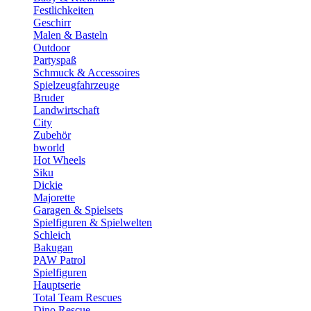
Festlichkeiten
Geschirr
Malen & Basteln
Outdoor
Partyspaß
Schmuck & Accessoires
Spielzeugfahrzeuge
Bruder
Landwirtschaft
City
Zubehör
bworld
Hot Wheels
Siku
Dickie
Majorette
Garagen & Spielsets
Spielfiguren & Spielwelten
Schleich
Bakugan
PAW Patrol
Spielfiguren
Hauptserie
Total Team Rescues
Dino Rescue