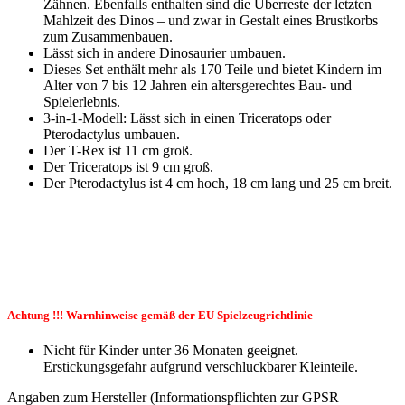
Zähnen. Ebenfalls enthalten sind die Überreste der letzten
Mahlzeit des Dinos – und zwar in Gestalt eines Brustkorbs
zum Zusammenbauen.
Lässt sich in andere Dinosaurier umbauen.
Dieses Set enthält mehr als 170 Teile und bietet Kindern im
Alter von 7 bis 12 Jahren ein altersgerechtes Bau- und
Spielerlebnis.
3-in-1-Modell: Lässt sich in einen Triceratops oder
Pterodactylus umbauen.
Der T-Rex ist 11 cm groß.
Der Triceratops ist 9 cm groß.
Der Pterodactylus ist 4 cm hoch, 18 cm lang und 25 cm breit.
Achtung !!! Warnhinweise gemäß der EU Spielzeugrichtlinie
Nicht für Kinder unter 36 Monaten geeignet.
Erstickungsgefahr aufgrund verschluckbarer Kleinteile.
Angaben zum Hersteller (Informationspflichten zur GPSR