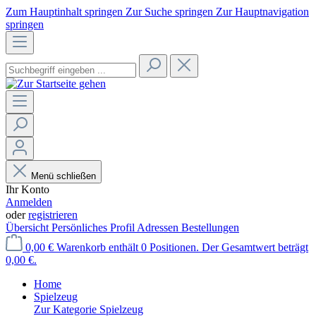
Zum Hauptinhalt springen
Zur Suche springen
Zur Hauptnavigation
springen
Menü schließen
Ihr Konto
Anmelden
oder
registrieren
Übersicht
Persönliches Profil
Adressen
Bestellungen
0,00 €
Warenkorb enthält 0 Positionen. Der Gesamtwert beträgt
0,00 €.
Home
Spielzeug
Zur Kategorie Spielzeug