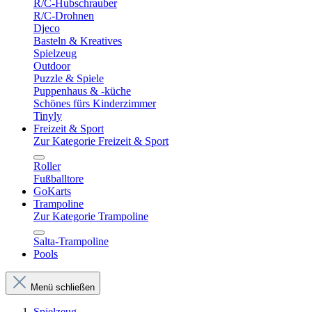
R/C-Hubschrauber
R/C-Drohnen
Djeco
Basteln & Kreatives
Spielzeug
Outdoor
Puzzle & Spiele
Puppenhaus & -küche
Schönes fürs Kinderzimmer
Tinyly
Freizeit & Sport
Zur Kategorie Freizeit & Sport
Roller
Fußballtore
GoKarts
Trampoline
Zur Kategorie Trampoline
Salta-Trampoline
Pools
Menü schließen
Spielzeug