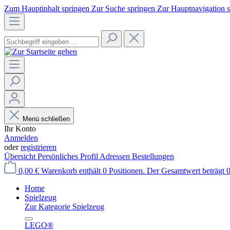
Zum Hauptinhalt springen
Zur Suche springen
Zur Hauptnavigation 
Menü schließen
Ihr Konto
Anmelden
oder
registrieren
Übersicht
Persönliches Profil
Adressen
Bestellungen
0,00 €
Warenkorb enthält 0 Positionen. Der Gesamtwert beträgt 0
Home
Spielzeug
Zur Kategorie Spielzeug
LEGO®