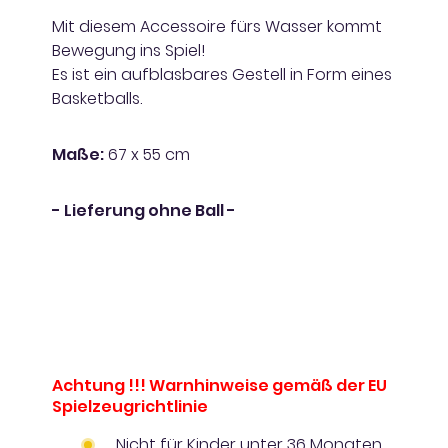
Mit diesem Accessoire fürs Wasser kommt
Bewegung ins Spiel!
Es ist ein aufblasbares Gestell in Form eines
Basketballs.
Maße:
67 x 55 cm
- Lieferung ohne Ball -
Achtung !!! Warnhinweise gemäß der EU
Spielzeugrichtlinie
Nicht für Kinder unter 36 Monaten