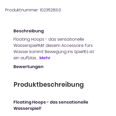
Produktnummer:
10235283;0
Beschreibung
Floating Hoops - das sensationelle
Wasserspiel!Mit diesem Accessoire fürs
Wasser kommt Bewegung ins Spiel!Es ist
ein aufblas…
Mehr
Bewertungen
Produktbeschreibung
Floating Hoops - das sensationelle
Wasserspiel!