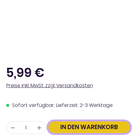
Regulärer Preis:
5,99 €
Preise inkl. MwSt. zzgl. Versandkosten
Sofort verfügbar, Lieferzeit: 2-3 Werktage
Anzahl
IN DEN WARENKORB