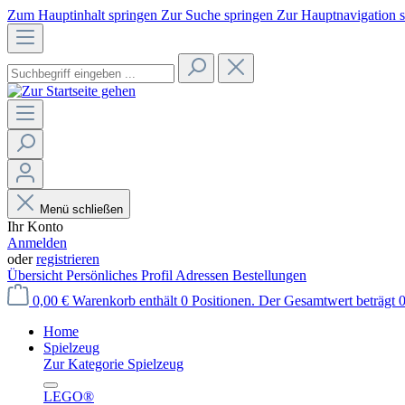
Zum Hauptinhalt springen
Zur Suche springen
Zur Hauptnavigation 
Menü schließen
Ihr Konto
Anmelden
oder
registrieren
Übersicht
Persönliches Profil
Adressen
Bestellungen
0,00 €
Warenkorb enthält 0 Positionen. Der Gesamtwert beträgt 0
Home
Spielzeug
Zur Kategorie Spielzeug
LEGO®