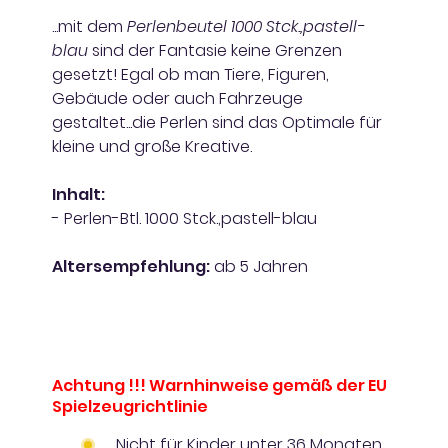
...mit dem
Perlenbeutel 1000 Stck.,pastell-
blau
sind der Fantasie keine Grenzen
gesetzt! Egal ob man Tiere, Figuren,
Gebäude oder auch Fahrzeuge
gestaltet...die Perlen sind das Optimale für
kleine und große Kreative.
Inhalt:
- Perlen-Btl. 1000 Stck.,pastell-blau
Altersempfehlung:
ab 5 Jahren
Achtung !!! Warnhinweise gemäß der EU
Spielzeugrichtlinie
Nicht für Kinder unter 36 Monaten