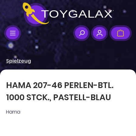
Zum Hauptinhalt springen
Ware
Spielzeug
HAMA 207-46 PERLEN-BTL.
1000 STCK., PASTELL-BLAU
Hama
Bildergalerie überspringen