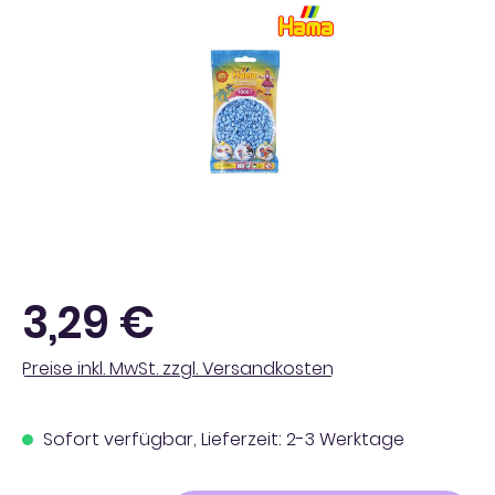
Regulärer Preis:
3,29 €
Preise inkl. MwSt. zzgl. Versandkosten
Sofort verfügbar, Lieferzeit: 2-3 Werktage