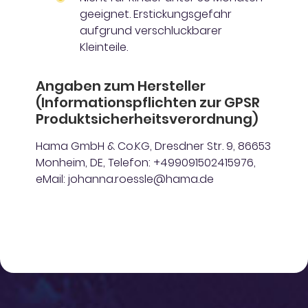
geeignet. Erstickungsgefahr
aufgrund verschluckbarer
Kleinteile.
Angaben zum Hersteller
(Informationspflichten zur GPSR
Produktsicherheitsverordnung)
Hama GmbH & Co.KG, Dresdner Str. 9, 86653
Monheim, DE, Telefon: +499091502415976,
eMail: johanna.roessle@hama.de