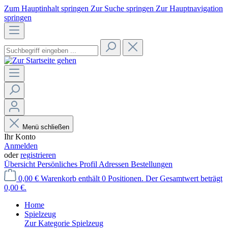
Zum Hauptinhalt springen
Zur Suche springen
Zur Hauptnavigation
springen
Menü schließen
Ihr Konto
Anmelden
oder
registrieren
Übersicht
Persönliches Profil
Adressen
Bestellungen
0,00 €
Warenkorb enthält 0 Positionen. Der Gesamtwert beträgt
0,00 €.
Home
Spielzeug
Zur Kategorie Spielzeug