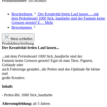
Produktnummer:
10158384;0
Beschreibung
Der Kreativität freien Lauf lassen......mit
dem Perlenbeutel 1000 Stck.,hautfarbe sind der Fantasie keine
Grenzen gesetzt! E…
Mehr
Bewertungen
Menü schließen
Produktbeschreibung
Der Kreativität freien Lauf lassen...
...mit dem
Perlenbeutel 1000 Stck.,hautfarbe
sind der
Fantasie keine Grenzen gesetzt! Egal ob man Tiere, Figuren,
Gebäude oder
auch Fahrzeuge gestaltet...die Perlen sind das Optimale für kleine
und
große Kreative.
Inhalt:
- Perlen-Btl. 1000 Stck.,hautfarbe
Altersempfehlung:
ab 5 Jahren