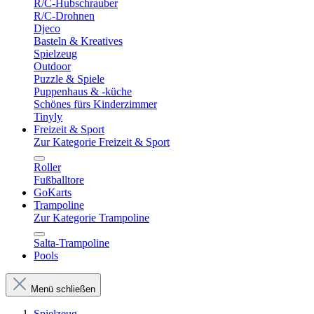
R/C-Hubschrauber
R/C-Drohnen
Djeco
Basteln & Kreatives
Spielzeug
Outdoor
Puzzle & Spiele
Puppenhaus & -küche
Schönes fürs Kinderzimmer
Tinyly
Freizeit & Sport
Zur Kategorie Freizeit & Sport
Roller
Fußballtore
GoKarts
Trampoline
Zur Kategorie Trampoline
Salta-Trampoline
Pools
Menü schließen
Spielzeug