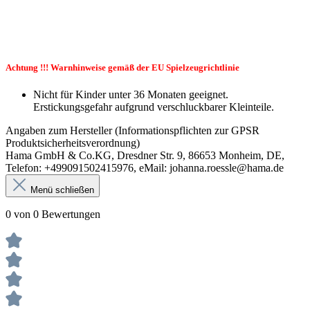
Achtung !!! Warnhinweise gemäß der EU Spielzeugrichtlinie
Nicht für Kinder unter 36 Monaten geeignet.
Erstickungsgefahr aufgrund verschluckbarer Kleinteile.
Angaben zum Hersteller (Informationspflichten zur GPSR
Produktsicherheitsverordnung)
Hama GmbH & Co.KG, Dresdner Str. 9, 86653 Monheim, DE,
Telefon: +499091502415976, eMail: johanna.roessle@hama.de
Menü schließen
0 von 0 Bewertungen