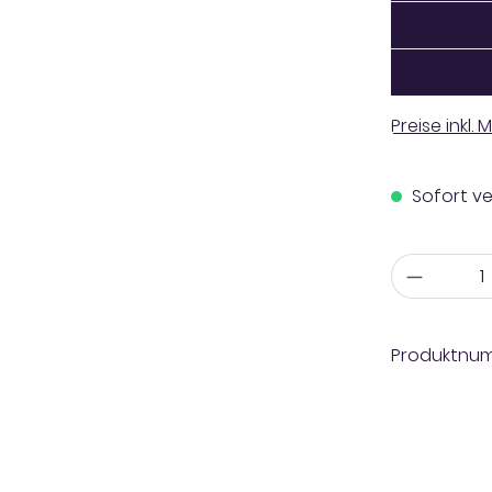
Bis
1
Ab
1
Preise inkl.
Sofort ve
Anzahl
Produktnu