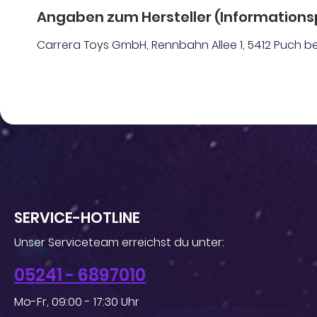
Angaben zum Hersteller (Informations
Carrera Toys GmbH, Rennbahn Allee 1, 5412 Puch bei
SERVICE-HOTLINE
Unser Serviceteam erreichst du unter:
05241 - 6897010
Mo-Fr, 09:00 - 17:30 Uhr