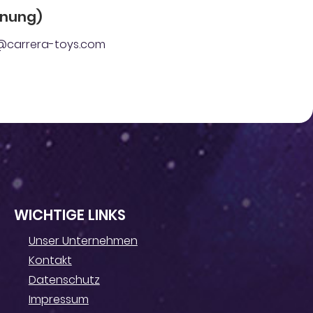
dnung)
ger@carrera-toys.com
WICHTIGE LINKS
Unser Unternehmen
Kontakt
Datenschutz
Impressum