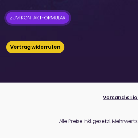
ZUM KONTAKTFORMULAR
Vertrag widerrufen
Versand & Li
Alle Preise inkl. gesetzl. Mehrwert