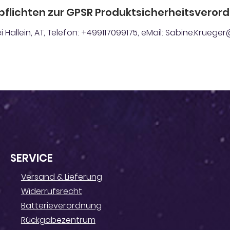
pflichten zur GPSR Produktsicherheitsveror
 Hallein, AT, Telefon: +499117099175, eMail: Sabine.Krue
SERVICE
Versand & Lieferung
Widerrufsrecht
Batterieverordnung
Rückgabezentrum