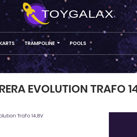
KARTS
TRAMPOLINE
POOLS
ERA EVOLUTION TRAFO 14
Anzahl
Bis
1