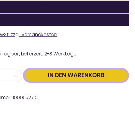
43,99 €
43,99 €
 MwSt. zzgl. Versandkosten
rfügbar, Lieferzeit: 2-3 Werktage
IN DEN WARENKORB
mmer:
10005527;0