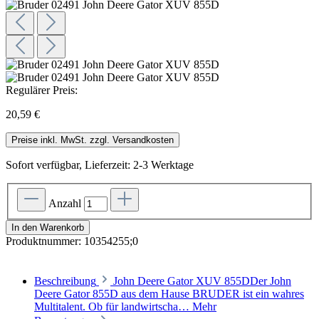
Regulärer Preis:
20,59 €
Preise inkl. MwSt. zzgl. Versandkosten
Sofort verfügbar, Lieferzeit: 2-3 Werktage
Anzahl
In den Warenkorb
Produktnummer:
10354255;0
Beschreibung
John Deere Gator XUV 855DDer John
Deere Gator 855D aus dem Hause BRUDER ist ein wahres
Multitalent. Ob für landwirtscha…
Mehr