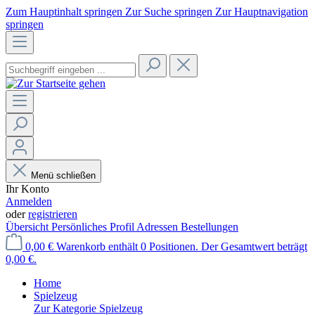
Zum Hauptinhalt springen
Zur Suche springen
Zur Hauptnavigation
springen
Menü schließen
Ihr Konto
Anmelden
oder
registrieren
Übersicht
Persönliches Profil
Adressen
Bestellungen
0,00 €
Warenkorb enthält 0 Positionen. Der Gesamtwert beträgt
0,00 €.
Home
Spielzeug
Zur Kategorie Spielzeug