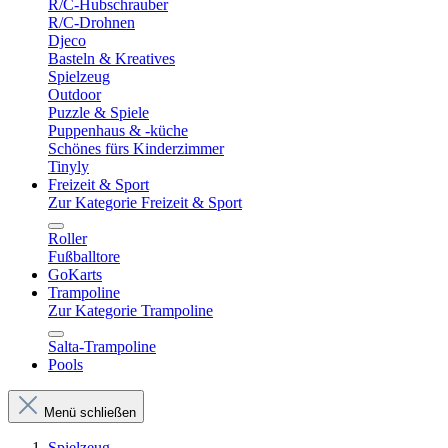
R/C-Hubschrauber
R/C-Drohnen
Djeco
Basteln & Kreatives
Spielzeug
Outdoor
Puzzle & Spiele
Puppenhaus & -küche
Schönes fürs Kinderzimmer
Tinyly
Freizeit & Sport
Zur Kategorie Freizeit & Sport
Roller
Fußballtore
GoKarts
Trampoline
Zur Kategorie Trampoline
Salta-Trampoline
Pools
Menü schließen
Spielzeug