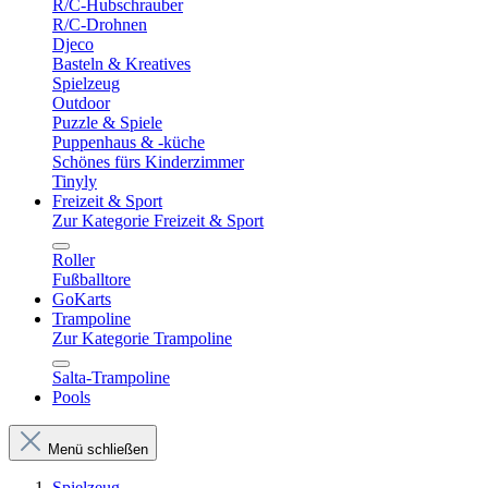
R/C-Hubschrauber
R/C-Drohnen
Djeco
Basteln & Kreatives
Spielzeug
Outdoor
Puzzle & Spiele
Puppenhaus & -küche
Schönes fürs Kinderzimmer
Tinyly
Freizeit & Sport
Zur Kategorie Freizeit & Sport
Roller
Fußballtore
GoKarts
Trampoline
Zur Kategorie Trampoline
Salta-Trampoline
Pools
Menü schließen
Spielzeug