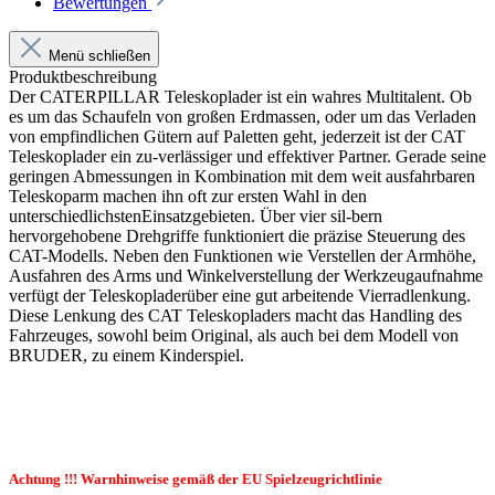
Bewertungen
Menü schließen
Produktbeschreibung
Der CATERPILLAR Teleskoplader ist ein wahres Multitalent. Ob
es um das Schaufeln von großen Erdmassen, oder um das Verladen
von empfindlichen Gütern auf Paletten geht, jederzeit ist der CAT
Teleskoplader ein zu-verlässiger und effektiver Partner. Gerade seine
geringen Abmessungen in Kombination mit dem weit ausfahrbaren
Teleskoparm machen ihn oft zur ersten Wahl in den
unterschiedlichstenEinsatzgebieten. Über vier sil-bern
hervorgehobene Drehgriffe funktioniert die präzise Steuerung des
CAT-Modells. Neben den Funktionen wie Verstellen der Armhöhe,
Ausfahren des Arms und Winkelverstellung der Werkzeugaufnahme
verfügt der Teleskopladerüber eine gut arbeitende Vierradlenkung.
Diese Lenkung des CAT Teleskopladers macht das Handling des
Fahrzeuges, sowohl beim Original, als auch bei dem Modell von
BRUDER, zu einem Kinderspiel.
Achtung !!! Warnhinweise gemäß der EU Spielzeugrichtlinie