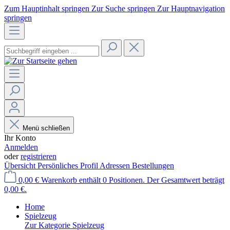
Zum Hauptinhalt springen
Zur Suche springen
Zur Hauptnavigation
springen
Menü schließen
Ihr Konto
Anmelden
oder
registrieren
Übersicht
Persönliches Profil
Adressen
Bestellungen
0,00 €
Warenkorb enthält 0 Positionen. Der Gesamtwert beträgt
0,00 €.
Home
Spielzeug
Zur Kategorie Spielzeug