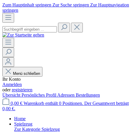
Zum Hauptinhalt springen
Zur Suche springen
Zur Hauptnavigation
springen
Menü schließen
Ihr Konto
Anmelden
oder
registrieren
Übersicht
Persönliches Profil
Adressen
Bestellungen
0,00 €
Warenkorb enthält 0 Positionen. Der Gesamtwert beträgt
0,00 €.
Home
Spielzeug
Zur Kategorie Spielzeug