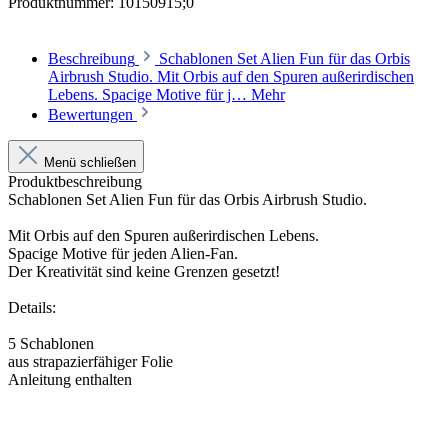
Produktnummer:
10150915;0
Beschreibung
Schablonen Set Alien Fun für das Orbis
Airbrush Studio. Mit Orbis auf den Spuren außerirdischen
Lebens. Spacige Motive für j…
Mehr
Bewertungen
Menü schließen
Produktbeschreibung
Schablonen Set Alien Fun für das Orbis Airbrush Studio.
Mit Orbis auf den Spuren außerirdischen Lebens.
Spacige Motive für jeden Alien-Fan.
Der Kreativität sind keine Grenzen gesetzt!
Details:
5 Schablonen
aus strapazierfähiger Folie
Anleitung enthalten