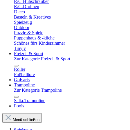
R/C-Hubschrauber
R/C-Drohnen
Djeco
Basteln & Kreatives
Spielzeug
Outdoor
Puzzle & Spiele
Puppenhaus & -küche
Schönes fürs Kinderzimmer
Tinyly
Freizeit & Sport
Zur Kategorie Freizeit & Sport
Roller
Fußballtore
GoKarts
Trampoline
Zur Kategorie Trampoline
Salta-Trampoline
Pools
Menü schließen
Spielzeug