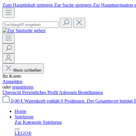
Zum Hauptinhalt springen
Zur Suche springen
Zur Hauptnavigation 
Menü schließen
Ihr Konto
Anmelden
oder
registrieren
Übersicht
Persönliches Profil
Adressen
Bestellungen
0,00 €
Warenkorb enthält 0 Positionen. Der Gesamtwert beträgt 0
Home
Spielzeug
Zur Kategorie Spielzeug
LEGO®