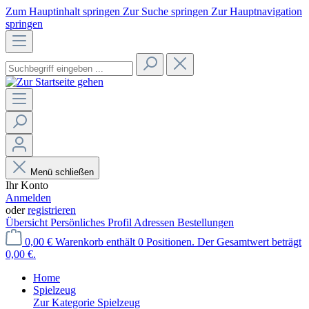
Zum Hauptinhalt springen
Zur Suche springen
Zur Hauptnavigation
springen
Menü schließen
Ihr Konto
Anmelden
oder
registrieren
Übersicht
Persönliches Profil
Adressen
Bestellungen
0,00 €
Warenkorb enthält 0 Positionen. Der Gesamtwert beträgt
0,00 €.
Home
Spielzeug
Zur Kategorie Spielzeug