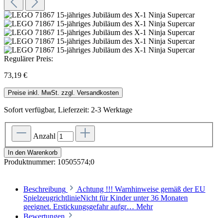
Regulärer Preis:
73,19 €
Preise inkl. MwSt. zzgl. Versandkosten
Sofort verfügbar, Lieferzeit: 2-3 Werktage
Anzahl
In den Warenkorb
Produktnummer:
10505574;0
Beschreibung
Achtung !!! Warnhinweise gemäß der EU
SpielzeugrichtlinieNicht für Kinder unter 36 Monaten
geeignet. Erstickungsgefahr aufgr…
Mehr
Bewertungen