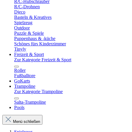
R/C-Hubschrauber
R/C-Drohnen
Djeco
Basteln & Kreatives
Spielzeug
Outdoor
Puzzle & Spiele
Puppenhaus & -küche
Schönes fürs Kinderzimmer
Tinyly
Freizeit & Sport
Zur Kategorie Freizeit & Sport
Roller
Fußballtore
GoKarts
Trampoline
Zur Kategorie Trampoline
Salta-Trampoline
Pools
Menü schließen
Spielzeug