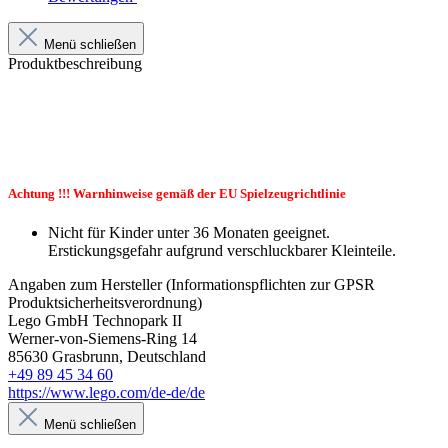
Menü schließen
Produktbeschreibung
Achtung !!! Warnhinweise gemäß der EU Spielzeugrichtlinie
Nicht für Kinder unter 36 Monaten geeignet.
Erstickungsgefahr aufgrund verschluckbarer Kleinteile.
Angaben zum Hersteller (Informationspflichten zur GPSR
Produktsicherheitsverordnung)
Lego GmbH Technopark II
Werner-von-Siemens-Ring 14
85630 Grasbrunn, Deutschland
+49 89 45 34 60
https://www.lego.com/de-de/de
Menü schließen