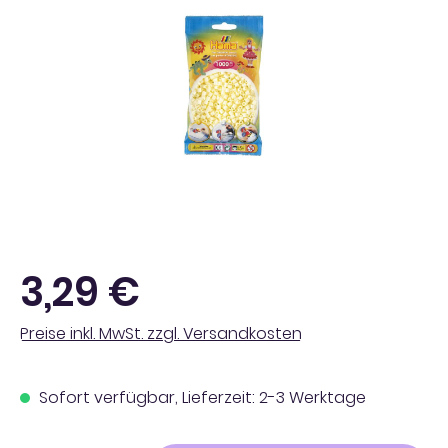
Regulärer Preis:
3,29 €
Preise inkl. MwSt. zzgl. Versandkosten
Sofort verfügbar, Lieferzeit: 2-3 Werktage