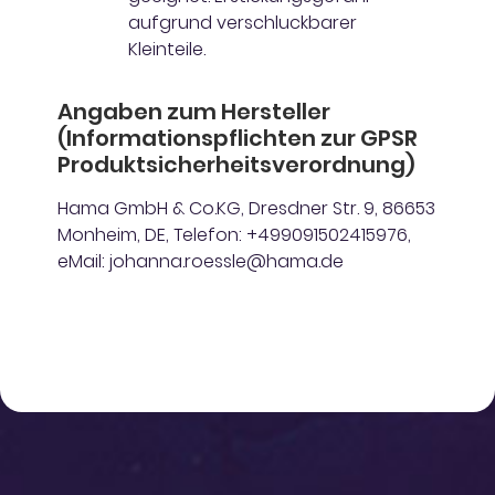
aufgrund verschluckbarer
Kleinteile.
Angaben zum Hersteller
(Informationspflichten zur GPSR
Produktsicherheitsverordnung)
Hama GmbH & Co.KG, Dresdner Str. 9, 86653
Monheim, DE, Telefon: +499091502415976,
eMail: johanna.roessle@hama.de