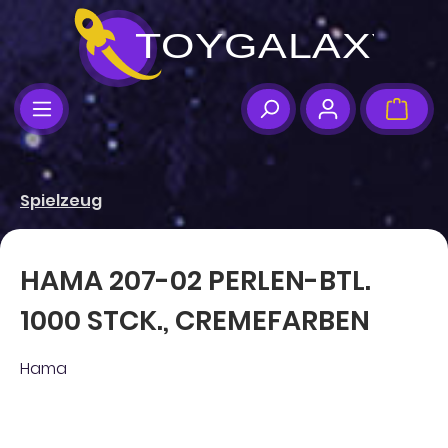
Zum Hauptinhalt springen
Ware
Spielzeug
HAMA 207-02 PERLEN-BTL.
1000 STCK., CREMEFARBEN
Hama
Bildergalerie überspringen